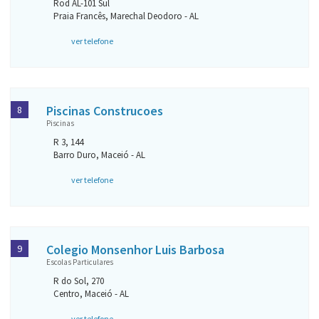
Rod AL-101 Sul
Praia Francês, Marechal Deodoro - AL
ver telefone
Piscinas Construcoes
8
Piscinas
R 3, 144
Barro Duro, Maceió - AL
ver telefone
Colegio Monsenhor Luis Barbosa
9
Escolas Particulares
R do Sol, 270
Centro, Maceió - AL
ver telefone