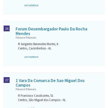
ver telefone
Forum Desembargador Paulo Da Rocha
26
Mendes
Fóruns e Tribunais
R Sargento Benevides Monte, 6
Centro, Cacimbinhas - AL
ver telefone
1 Vara Da Comarca De Sao Miguel Dos
27
Campos
Fóruns e Tribunais
R Francisco Cavalcante, 51
Centro, São Miguel dos Campos - AL