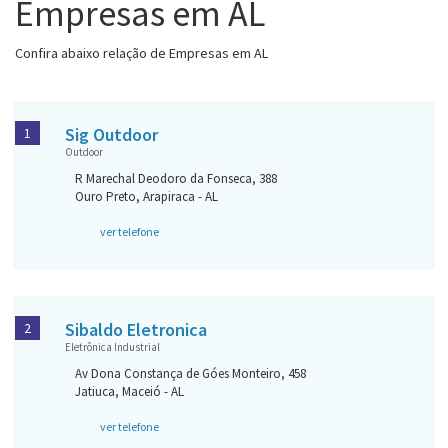
Empresas em AL
Confira abaixo relação de Empresas em AL
Sig Outdoor
1
Outdoor
R Marechal Deodoro da Fonseca, 388
Ouro Preto, Arapiraca - AL
ver telefone
Sibaldo Eletronica
2
Eletrônica Industrial
Av Dona Constança de Góes Monteiro, 458
Jatiuca, Maceió - AL
ver telefone