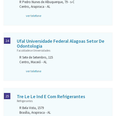
R Pedro Nunes de Albuquerque, 79 - s-C
Centro, Arapiraca - AL
ver telefone
Ufal Universidade Federal Alagoas Setor De
24
Odontologia
Faculdades e Universidades
R Sete de Setembro, 115
Centro, Maceió - AL
ver telefone
Tre Le Le Ind E Com Refrigerantes
25
Refrigerantes
R Bela Vista, 1579
Brasília, Arapiraca - AL