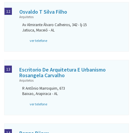
Osvaldo T Silva Filho
12
Arquitetos
Av Almirante Álvaro Calheiros, 342 - lj-15
Jatiuca, Maceió - AL
ver telefone
Escritorio De Arquitetura E Urbanismo
13
Rosangela Carvalho
Arquitetos
R Antônio Marroquim, 673
Baixao, Arapiraca - AL
ver telefone
14