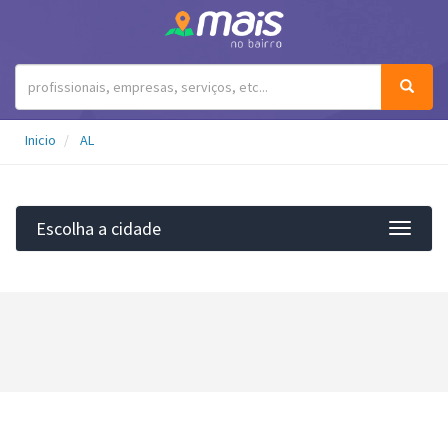
Inicio
AL
Escolha a cidade
Filtro