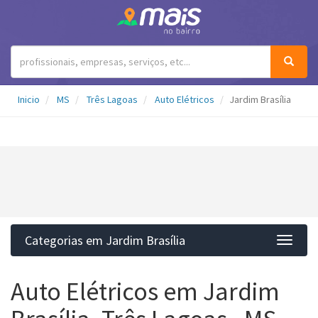
Inicio
MS
Três Lagoas
Auto Elétricos
Jardim Brasília
Categorias em Jardim Brasília
Categ
Auto Elétricos em Jardim