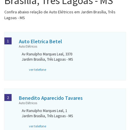
Brasília, Três Lagoas - MS
Confira abaixo relação de Auto Elétricos em Jardim Brasília, Três
Lagoas - MS
Auto Eletrica Betel
1
Auto Elétricos
Av Ranulpho Marques Leal, 3370
Jardim Brasília, Três Lagoas - MS
ver telefone
Benedito Aparecido Tavares
2
Auto Elétricos
Av Ranulpho Marques Leal, 1
Jardim Brasília, Três Lagoas - MS
ver telefone