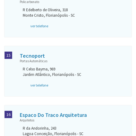
Policarbonato
R Edelberto de Oliveira, 318
Monte Cristo, Florianópolis - SC
ver telefone
Tecnoport
15
Portas Automáticas
R Celso Bayma, 969
Jardim Atlântico, Florianópolis - SC
ver telefone
Espaco Do Traco Arquitetura
16
Arquitetos
R da Andorinha, 243
Lagoa Conceição, Florianópolis - SC