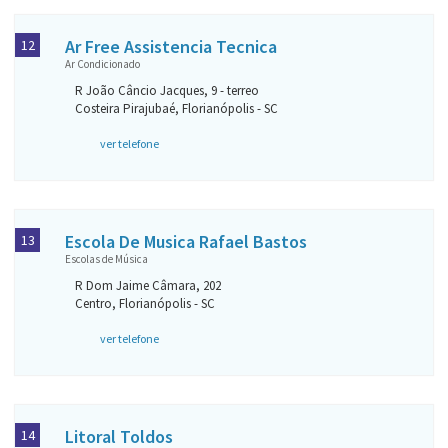
Ar Free Assistencia Tecnica
12
Ar Condicionado
R João Câncio Jacques, 9 - terreo
Costeira Pirajubaé, Florianópolis - SC
ver telefone
Escola De Musica Rafael Bastos
13
Escolas de Música
R Dom Jaime Câmara, 202
Centro, Florianópolis - SC
ver telefone
Litoral Toldos
14