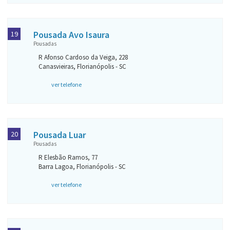
Pousada Avo Isaura
19
Pousadas
R Afonso Cardoso da Veiga, 228
Canasvieiras, Florianópolis - SC
ver telefone
Pousada Luar
20
Pousadas
R Elesbão Ramos, 77
Barra Lagoa, Florianópolis - SC
ver telefone