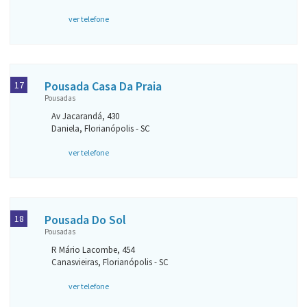
ver telefone
Pousada Casa Da Praia
17
Pousadas
Av Jacarandá, 430
Daniela, Florianópolis - SC
ver telefone
Pousada Do Sol
18
Pousadas
R Mário Lacombe, 454
Canasvieiras, Florianópolis - SC
ver telefone