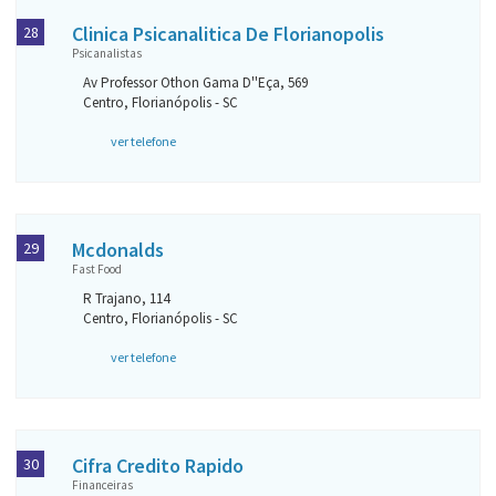
Clinica Psicanalitica De Florianopolis
28
Psicanalistas
Av Professor Othon Gama D''Eça, 569
Centro, Florianópolis - SC
ver telefone
Mcdonalds
29
Fast Food
R Trajano, 114
Centro, Florianópolis - SC
ver telefone
Cifra Credito Rapido
30
Financeiras