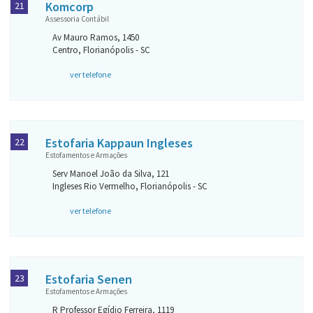
Komcorp
21
Assessoria Contábil
Av Mauro Ramos, 1450
Centro, Florianópolis - SC
ver telefone
Estofaria Kappaun Ingleses
22
Estofamentos e Armações
Serv Manoel João da Silva, 121
Ingleses Rio Vermelho, Florianópolis - SC
ver telefone
Estofaria Senen
23
Estofamentos e Armações
R Professor Egídio Ferreira, 1119