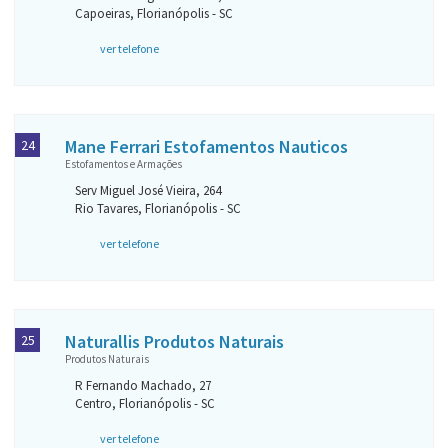
Capoeiras, Florianópolis - SC
ver telefone
Mane Ferrari Estofamentos Nauticos
24
Estofamentos e Armações
Serv Miguel José Vieira, 264
Rio Tavares, Florianópolis - SC
ver telefone
Naturallis Produtos Naturais
25
Produtos Naturais
R Fernando Machado, 27
Centro, Florianópolis - SC
ver telefone