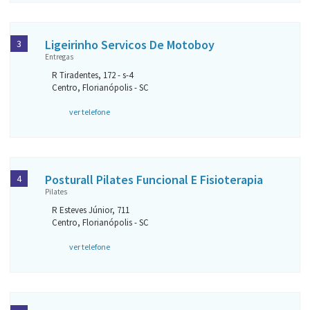
Ligeirinho Servicos De Motoboy
3
Entregas
R Tiradentes, 172 - s-4
Centro, Florianópolis - SC
ver telefone
Posturall Pilates Funcional E Fisioterapia
4
Pilates
R Esteves Júnior, 711
Centro, Florianópolis - SC
ver telefone