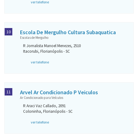
ver telefone
Escola De Mergulho Cultura Subaquatica
10
Escolas de Mergulho
R Jornalista Manoel Menezes, 2510
Itacorubi, Florianópolis - SC
ver telefone
Arvel Ar Condicionado P Veiculos
11
Ar Condicionado para Veículos
R Araci Vaz Callado, 2091
Coloninha, Florianópolis - SC
ver telefone