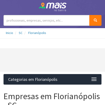
Inicio
SC
Florianópolis
Categorias em Florianópolis
Categ
Empresas em Florianópolis