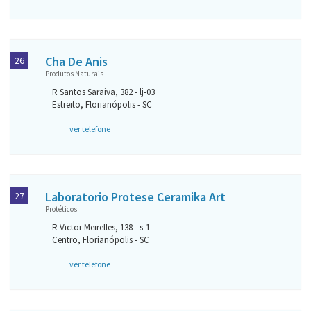
Cha De Anis
26
Produtos Naturais
R Santos Saraiva, 382 - lj-03
Estreito, Florianópolis - SC
ver telefone
Laboratorio Protese Ceramika Art
27
Protéticos
R Victor Meirelles, 138 - s-1
Centro, Florianópolis - SC
ver telefone