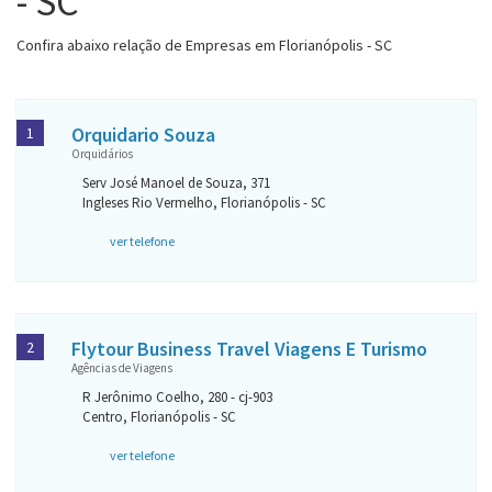
- SC
Confira abaixo relação de Empresas em Florianópolis - SC
Orquidario Souza
1
Orquidários
Serv José Manoel de Souza, 371
Ingleses Rio Vermelho, Florianópolis - SC
ver telefone
Flytour Business Travel Viagens E Turismo
2
Agências de Viagens
R Jerônimo Coelho, 280 - cj-903
Centro, Florianópolis - SC
ver telefone