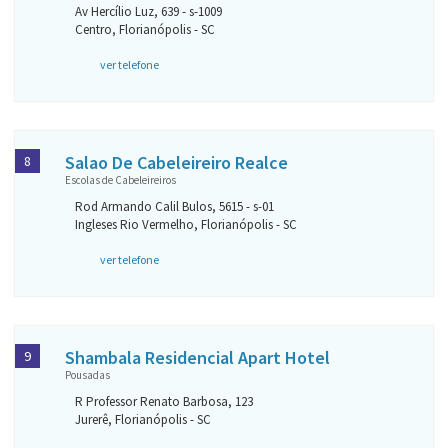
Av Hercílio Luz, 639 - s-1009
Centro, Florianópolis - SC
ver telefone
Salao De Cabeleireiro Realce
8
Escolas de Cabeleireiros
Rod Armando Calil Bulos, 5615 - s-01
Ingleses Rio Vermelho, Florianópolis - SC
ver telefone
Shambala Residencial Apart Hotel
9
Pousadas
R Professor Renato Barbosa, 123
Jurerê, Florianópolis - SC