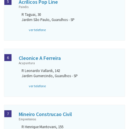
Acrilicos Pop Line
5
Painéis
R Taguai, 30
Jardim São Paulo, Guarulhos - SP
ver telefone
Cleonice A Ferreira
6
Acupuntura
R Leonardo Vallardi, 142
Jardim Gumercindo, Guarulhos - SP
ver telefone
Mineiro Construcao Civil
7
Empreiteiros
R Henrique Mantovani, 155