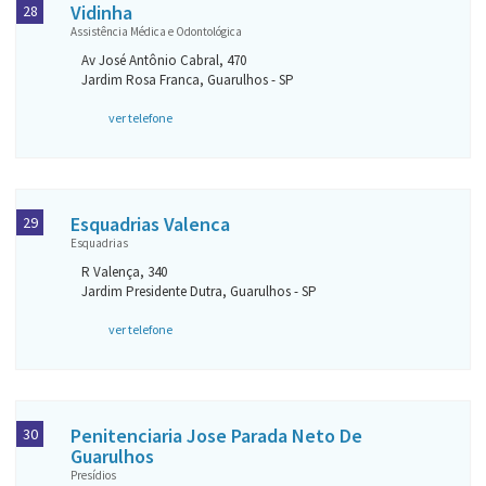
Vidinha
28
Assistência Médica e Odontológica
Av José Antônio Cabral, 470
Jardim Rosa Franca, Guarulhos - SP
ver telefone
Esquadrias Valenca
29
Esquadrias
R Valença, 340
Jardim Presidente Dutra, Guarulhos - SP
ver telefone
Penitenciaria Jose Parada Neto De
30
Guarulhos
Presídios