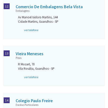
Comercio De Embalagens Bela Vista
12
Embalagens
Av Manoel Isidoro Martins, 144
Cidade Martins, Guarulhos - SP
ver telefone
Vieira Meneses
13
Pisos
R Mozart, 70
Vila Rosália, Guarulhos - SP
ver telefone
Colegio Paulo Freire
14
Escolas Particulares