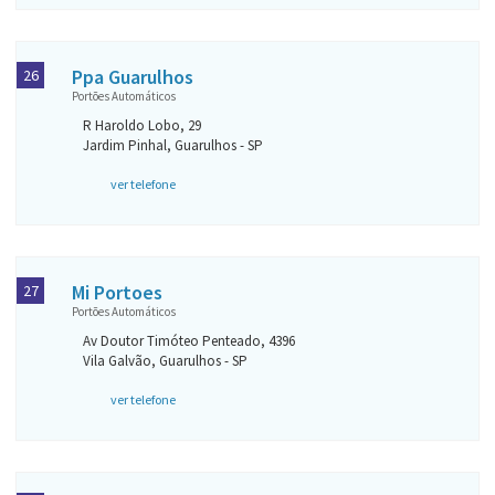
Ppa Guarulhos
26
Portões Automáticos
R Haroldo Lobo, 29
Jardim Pinhal, Guarulhos - SP
ver telefone
Mi Portoes
27
Portões Automáticos
Av Doutor Timóteo Penteado, 4396
Vila Galvão, Guarulhos - SP
ver telefone