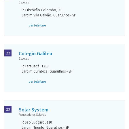
Escolas
R Cristóvão Colombo, 21
Jardim Vila Galvão, Guarulhos - SP
ver telefone
Colegio Galileu
22
Escolas
R Tarauacá, 1218
Jardim Cumbica, Guarulhos - SP
ver telefone
Solar System
23
Aquecedores Solares
R São Ludgero, 110
Jardim Triunfo, Guarulhos - SP