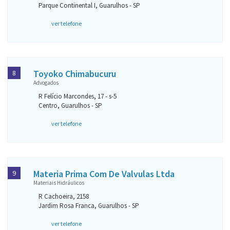
Parque Continental I, Guarulhos - SP
ver telefone
Toyoko Chimabucuru
8
Advogados
R Felício Marcondes, 17 - s-5
Centro, Guarulhos - SP
ver telefone
Materia Prima Com De Valvulas Ltda
9
Materiais Hidráulicos
R Cachoeira, 2158
Jardim Rosa Franca, Guarulhos - SP
ver telefone