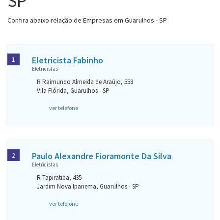
SP
Confira abaixo relação de Empresas em Guarulhos - SP
Eletricista Fabinho
1
Eletricistas
R Raimundo Almeida de Araújo, 558
Vila Flórida, Guarulhos - SP
ver telefone
Paulo Alexandre Fioramonte Da Silva
2
Eletricistas
R Tapiratiba, 435
Jardim Nova Ipanema, Guarulhos - SP
ver telefone