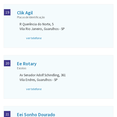
Clik Agil
19
Placas de Identificação
R Querência do Norte, 5
Vila Rio Janeiro, Guarulhos - SP
ver telefone
Ee Rotary
20
Escolas
Av Senador Adolf Schindling, 361
Vila Endres, Guarulhos - SP
ver telefone
Eei Sonho Dourado
21