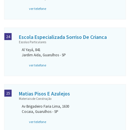
ver telefone
Escola Especializada Sorriso De Crianca
24
Escolas Particulares
Al Yayá, 841
Jardim Aida, Guarulhos - SP
ver telefone
Matias Pisos E Azulejos
25
Materiais de Construção
Av Brigadeiro Faria Lima, 1630
Cocaia, Guarulhos - SP
ver telefone