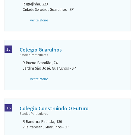
R Igrejinha, 223
Cidade Serodio, Guarulhos - SP
ver telefone
Colegio Guarulhos
15
Escolas Particulares
R Bueno Brandão, 74
Jardim São José, Guarulhos - SP
ver telefone
Colegio Construindo O Futuro
16
Escolas Particulares
R Bandeira Paulista, 136
Vila Itapoan, Guarulhos - SP