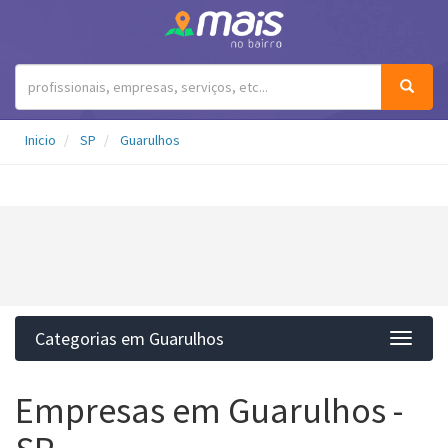
Inicio
SP
Guarulhos
Categorias em Guarulhos
Categ
Empresas em Guarulhos -