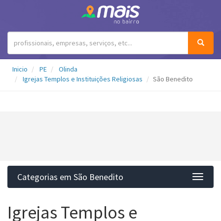
Inicio
PE
Olinda
Igrejas Templos e Instituições Religiosas
São Benedito
Categorias em São Benedito
Categ
Igrejas Templos e