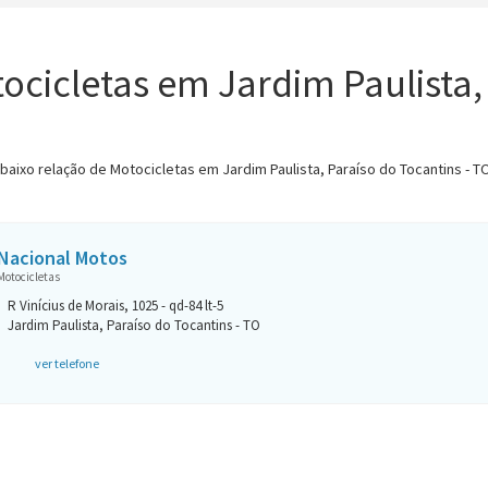
ocicletas em Jardim Paulista, 
abaixo relação de Motocicletas em Jardim Paulista, Paraíso do Tocantins - T
Nacional Motos
Motocicletas
R Vinícius de Morais, 1025 - qd-84 lt-5
Jardim Paulista, Paraíso do Tocantins - TO
ver telefone