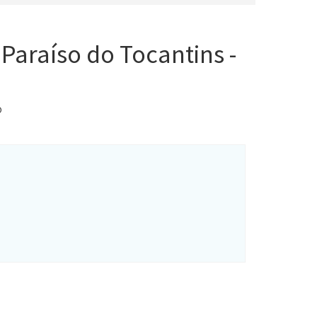
Paraíso do Tocantins -
O