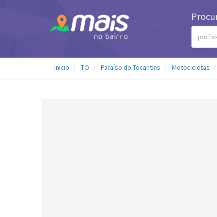
Procu
Inicio
TO
Paraíso do Tocantins
Motocicletas