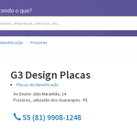
rando o que?
Identificação
Prazeres
G3 Design Placas
Placas de Identificação
Av Doutor Júlio Maranhão, 14
Prazeres, Jaboatão dos Guararapes - PE
55 (81) 9908-1248