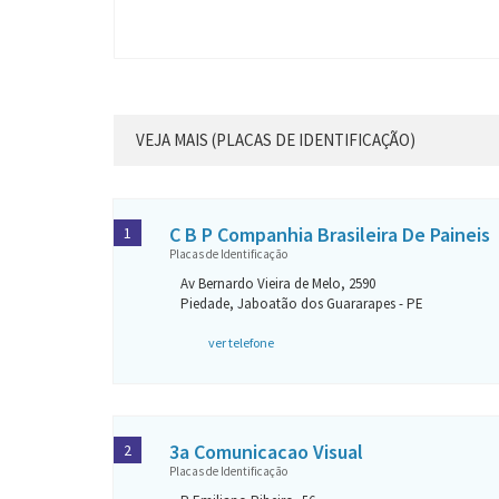
VEJA MAIS (PLACAS DE IDENTIFICAÇÃO)
C B P Companhia Brasileira De Paineis
1
Placas de Identificação
Av Bernardo Vieira de Melo, 2590
Piedade, Jaboatão dos Guararapes - PE
ver telefone
3a Comunicacao Visual
2
Placas de Identificação