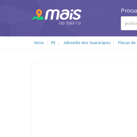
Procu
Inicio
PE
Jaboatão dos Guararapes
Placas de 