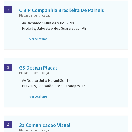
C B P Companhia Brasileira De Paineis
2
Placas de Identificação
Av Bernardo Vieira de Melo, 2590
Piedade, Jaboatão dos Guararapes - PE
ver telefone
G3 Design Placas
3
Placas de Identificação
Av Doutor Júlio Maranhão, 14
Prazeres, Jaboatão dos Guararapes - PE
ver telefone
3a Comunicacao Visual
4
Placas de Identificação