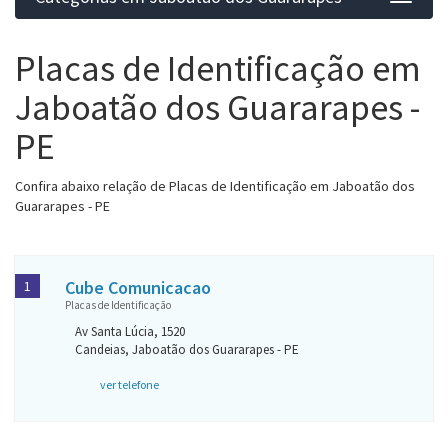
Categ
Placas de Identificação em
Jaboatão dos Guararapes -
PE
Confira abaixo relação de Placas de Identificação em Jaboatão dos
Guararapes - PE
Cube Comunicacao
1
Placas de Identificação
Av Santa Lúcia, 1520
Candeias, Jaboatão dos Guararapes - PE
ver telefone