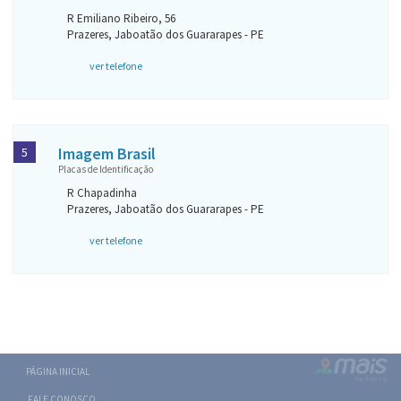
R Emiliano Ribeiro, 56
Prazeres, Jaboatão dos Guararapes - PE
ver telefone
Imagem Brasil
5
Placas de Identificação
R Chapadinha
Prazeres, Jaboatão dos Guararapes - PE
ver telefone
PÁGINA INICIAL
FALE CONOSCO