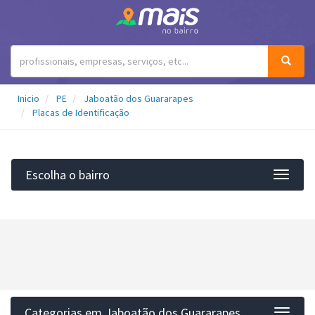
Inicio
PE
Jaboatão dos Guararapes
Placas de Identificação
Escolha o bairro
Filtro
Categorias em Jaboatão dos Guararapes