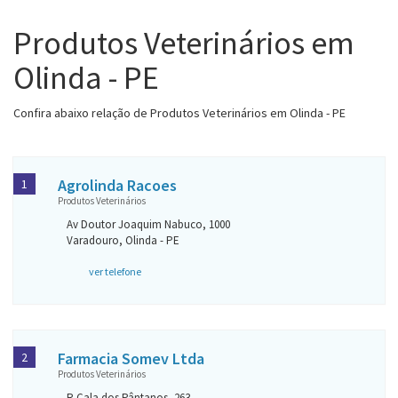
Produtos Veterinários em
Olinda - PE
Confira abaixo relação de Produtos Veterinários em Olinda - PE
Agrolinda Racoes
1
Produtos Veterinários
Av Doutor Joaquim Nabuco, 1000
Varadouro, Olinda - PE
ver telefone
Farmacia Somev Ltda
2
Produtos Veterinários
R Cala dos Pântanos, 263