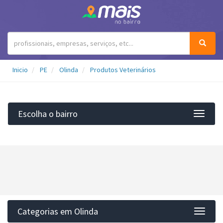
Inicio
PE
Olinda
Produtos Veterinários
Escolha o bairro
Filtro
Categorias em Olinda
Categ