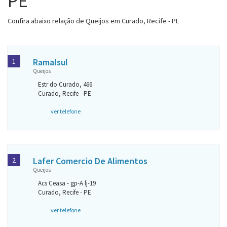
PE
Confira abaixo relação de Queijos em Curado, Recife - PE
Ramalsul
1
Queijos
Estr do Curado, 466
Curado, Recife - PE
ver telefone
Lafer Comercio De Alimentos
2
Queijos
Acs Ceasa - gp-A lj-19
Curado, Recife - PE
ver telefone