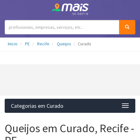
Inicio
PE
Recife
Queijos
Curado
Categorias em Curado
Categ
Queijos em Curado, Recife -