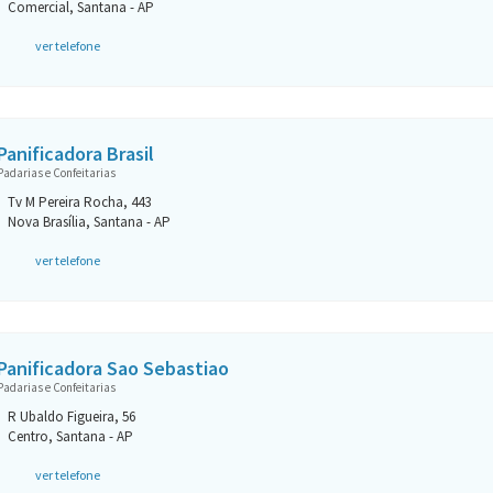
Comercial, Santana - AP
ver telefone
Panificadora Brasil
Padarias e Confeitarias
Tv M Pereira Rocha, 443
Nova Brasília, Santana - AP
ver telefone
Panificadora Sao Sebastiao
Padarias e Confeitarias
R Ubaldo Figueira, 56
Centro, Santana - AP
ver telefone