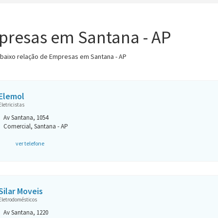
resas em Santana - AP
abaixo relação de Empresas em Santana - AP
Elemol
Eletricistas
Av Santana, 1054
Comercial, Santana - AP
ver telefone
Silar Moveis
Eletrodomésticos
Av Santana, 1220