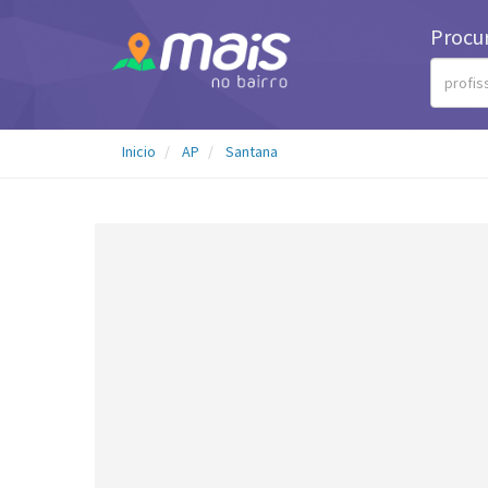
Procu
Inicio
AP
Santana