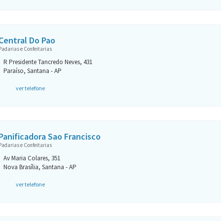
Central Do Pao
Padarias e Confeitarias
R Presidente Tancredo Neves, 431
Paraíso, Santana - AP
ver telefone
Panificadora Sao Francisco
Padarias e Confeitarias
Av Maria Colares, 351
Nova Brasília, Santana - AP
ver telefone