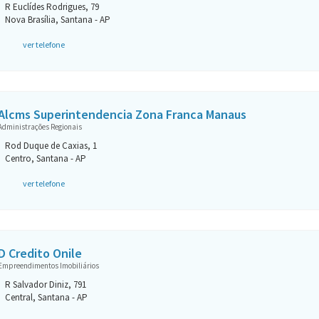
R Euclídes Rodrigues, 79
Nova Brasília, Santana - AP
ver telefone
Alcms Superintendencia Zona Franca Manaus
Administrações Regionais
Rod Duque de Caxias, 1
Centro, Santana - AP
ver telefone
D Credito Onile
Empreendimentos Imobiliários
R Salvador Diniz, 791
Central, Santana - AP