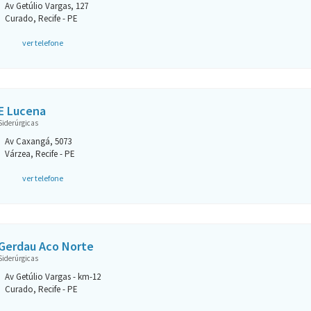
Av Getúlio Vargas, 127
Curado, Recife - PE
ver telefone
E Lucena
Siderúrgicas
Av Caxangá, 5073
Várzea, Recife - PE
ver telefone
Gerdau Aco Norte
Siderúrgicas
Av Getúlio Vargas - km-12
Curado, Recife - PE