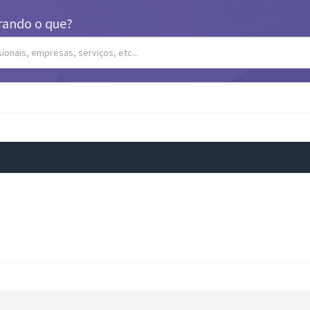
rando o que?