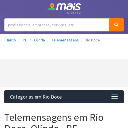
Inicio
PE
Olinda
Telemensagens
Rio Doce
Categorias em Rio Doce
Categ
Telemensagens em Rio