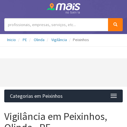
Inicio
PE
Olinda
Vigilância
Peixinhos
Categorias em Peixinhos
Categ
Vigilância em Peixinhos,