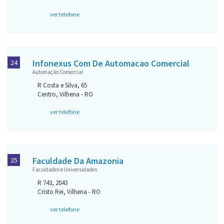
ver telefone
Infonexus Com De Automacao Comercial
24
Automação Comercial
R Costa e Silva, 65
Centro, Vilhena - RO
ver telefone
Faculdade Da Amazonia
25
Faculdades e Universidades
R 743, 2043
Cristo Rei, Vilhena - RO
ver telefone