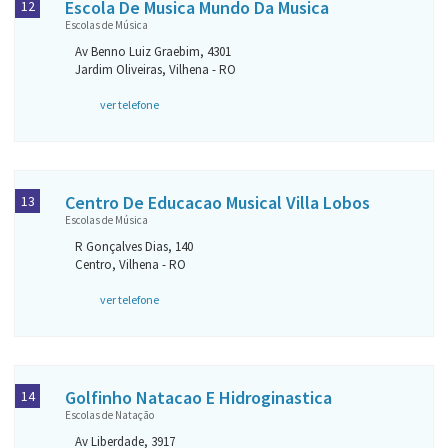
Escola De Musica Mundo Da Musica
12
Escolas de Música
Av Benno Luiz Graebim, 4301
Jardim Oliveiras, Vilhena - RO
ver telefone
Centro De Educacao Musical Villa Lobos
13
Escolas de Música
R Gonçalves Dias, 140
Centro, Vilhena - RO
ver telefone
Golfinho Natacao E Hidroginastica
14
Escolas de Natação
Av Liberdade, 3917