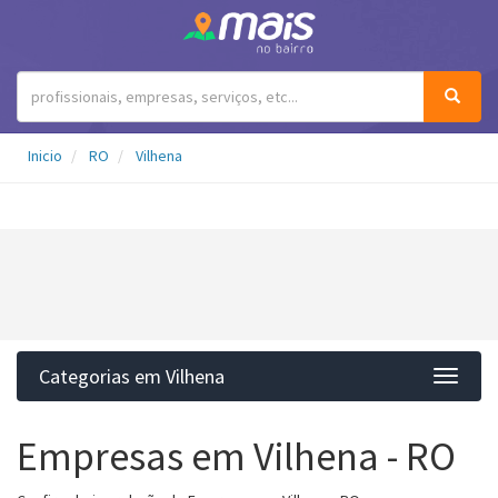
Inicio
RO
Vilhena
Categorias em Vilhena
Categ
Empresas em Vilhena - RO