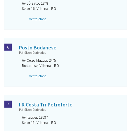
Av Jô Sato, 1348
Setor 16, Vilhena - RO
ver telefone
Posto Bodanese
6
Petróleo e Derivados
Av Celso Mazuti, 2445
Bodanese, Vilhena - RO
ver telefone
I R Costa Trr Petroforte
7
Petróleo e Derivados
Av Itaúba, 13697
Setor 11, Vilhena - RO