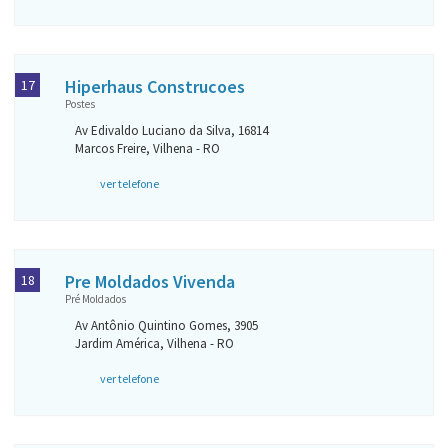
Hiperhaus Construcoes
17
Postes
Av Edivaldo Luciano da Silva, 16814
Marcos Freire, Vilhena - RO
ver telefone
Pre Moldados Vivenda
18
Pré Moldados
Av Antônio Quintino Gomes, 3905
Jardim América, Vilhena - RO
ver telefone