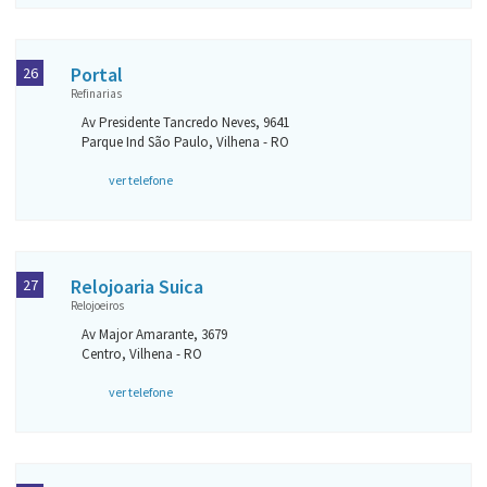
Portal
26
Refinarias
Av Presidente Tancredo Neves, 9641
Parque Ind São Paulo, Vilhena - RO
ver telefone
Relojoaria Suica
27
Relojoeiros
Av Major Amarante, 3679
Centro, Vilhena - RO
ver telefone