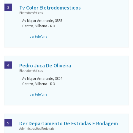
Tv Color Eletrodomesticos
3
Eletrodomésticos
Av Major Amarante, 3838
Centro, Vilhena - RO
ver telefone
Pedro Juca De Oliveira
4
Eletrodomésticos
Av Major Amarante, 3824
Centro, Vilhena - RO
ver telefone
Der Departamento De Estradas E Rodagem
5
Administrações Regionais