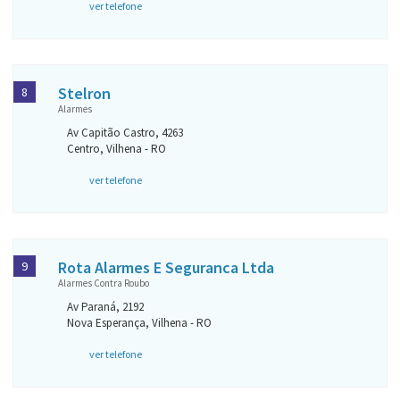
ver telefone
Stelron
8
Alarmes
Av Capitão Castro, 4263
Centro, Vilhena - RO
ver telefone
Rota Alarmes E Seguranca Ltda
9
Alarmes Contra Roubo
Av Paraná, 2192
Nova Esperança, Vilhena - RO
ver telefone