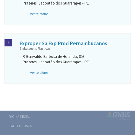
Prazeres, Jaboatão dos Guararapes - PE
ver telefone
Exproper Sa Exp Prod Pernambucanos
3
Embalagens Plásticas
R Genivaldo Barbosa de Holanda, 853
Prazeres, Jaboatão dos Guararapes - PE
ver telefone
PÁGINA INICIAL
FALE CONOSCO