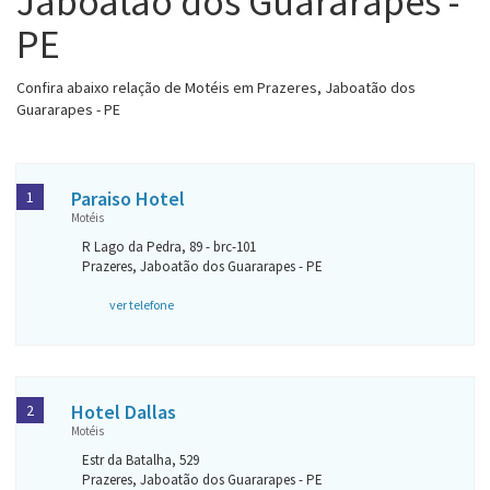
Jaboatão dos Guararapes -
PE
Confira abaixo relação de Motéis em Prazeres, Jaboatão dos
Guararapes - PE
Paraiso Hotel
1
Motéis
R Lago da Pedra, 89 - brc-101
Prazeres, Jaboatão dos Guararapes - PE
ver telefone
Hotel Dallas
2
Motéis
Estr da Batalha, 529
Prazeres, Jaboatão dos Guararapes - PE