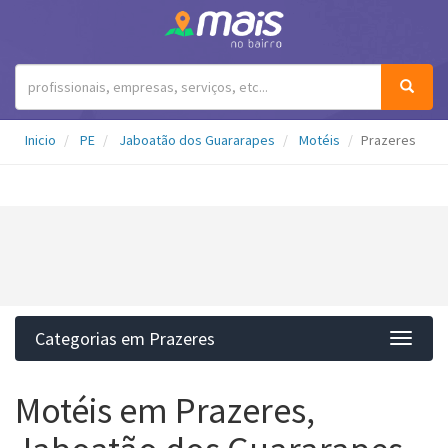
Inicio
PE
Jaboatão dos Guararapes
Motéis
Prazeres
Categorias em Prazeres
Categ
Motéis em Prazeres,