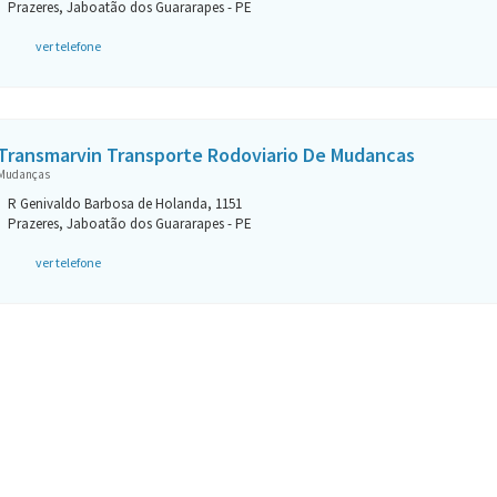
Prazeres, Jaboatão dos Guararapes - PE
ver telefone
Transmarvin Transporte Rodoviario De Mudancas
Mudanças
R Genivaldo Barbosa de Holanda, 1151
Prazeres, Jaboatão dos Guararapes - PE
ver telefone