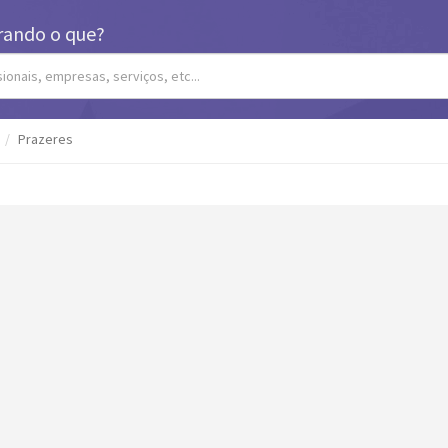
rando o que?
Prazeres