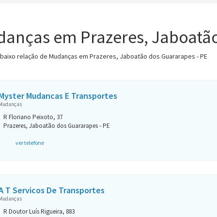
anças em Prazeres, Jaboatão
abaixo relação de Mudanças em Prazeres, Jaboatão dos Guararapes - PE
Myster Mudancas E Transportes
Mudanças
R Floriano Peixoto, 37
Prazeres, Jaboatão dos Guararapes - PE
ver telefone
A T Servicos De Transportes
Mudanças
R Doutor Luís Rigueira, 883