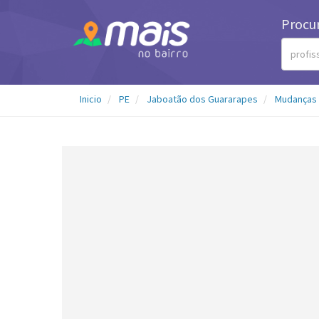
Procu
Inicio
PE
Jaboatão dos Guararapes
Mudanças