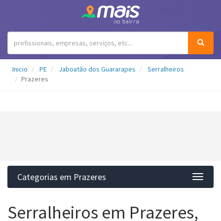
Inicio
PE
Jaboatão dos Guararapes
Serralheiros
Prazeres
Categorias em Prazeres
Categ
Serralheiros em Prazeres,