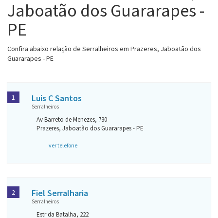
Jaboatão dos Guararapes -
PE
Confira abaixo relação de Serralheiros em Prazeres, Jaboatão dos
Guararapes - PE
Luis C Santos
1
Serralheiros
Av Barreto de Menezes, 730
Prazeres, Jaboatão dos Guararapes - PE
ver telefone
Fiel Serralharia
2
Serralheiros
Estr da Batalha, 222